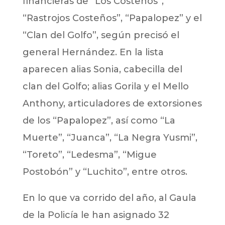
financieras de “Los Costeños”,
“Rastrojos Costeños”, “Papalopez” y el
“Clan del Golfo”, según precisó el
general Hernández. En la lista
aparecen alias Sonia, cabecilla del
clan del Golfo; alias Gorila y el Mello
Anthony, articuladores de extorsiones
de los “Papalopez”, así como “La
Muerte”, “Juanca”, “La Negra Yusmi”,
“Toreto”, “Ledesma”, “Migue
Postobón” y “Luchito”, entre otros.
En lo que va corrido del año, al Gaula
de la Policía le han asignado 32