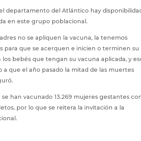
el departamento del Atlántico hay disponibilida
zada en este grupo poblacional.
adres no se apliquen la vacuna, la tenemos
os para que se acerquen e inicien o terminen su
ra los bebés que tengan su vacuna aplicada, y es
o a que el año pasado la mitad de las muertes
guró.
o se han vacunado 13.269 mujeres gestantes co
s, por lo que se reitera la invitación a la
ional.