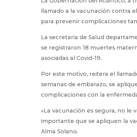
La Gobernación del Atlántico, a tr
llamado a la vacunación contra el
para prevenir complicaciones tan
La secretaria de Salud departame
se registraron 18 muertes mater
asociadas al Covid-19.
Por este motivo, reitera el llam
semanas de embarazo, se aplique
complicaciones con la enfermed
«La vacunación es segura, no le v
importante que se apliquen la vacu
Alma Solano.