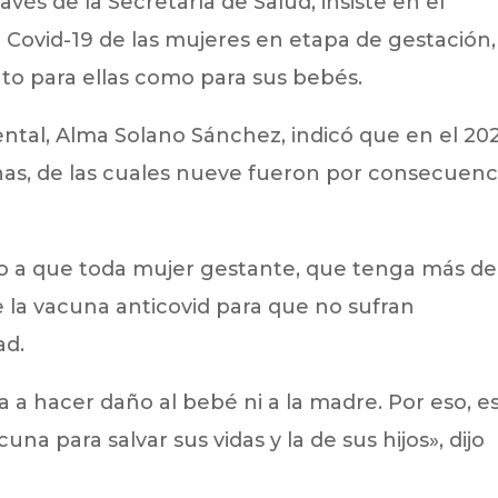
avés de la Secretaría de Salud, insiste en el
 Covid-19 de las mujeres en etapa de gestación,
to para ellas como para sus bebés.
ntal, Alma Solano Sánchez, indicó que en el 20
nas, de las cuales nueve fueron por consecuenc
ado a que toda mujer gestante, que tenga más de
 la vacuna anticovid para que no sufran
ad.
a a hacer daño al bebé ni a la madre. Por eso, e
na para salvar sus vidas y la de sus hijos», dijo