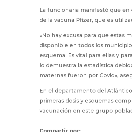
La funcionaria manifestó que en 
de la vacuna Pfizer, que es utili
«No hay excusa para que estas m
disponible en todos los municipi
esquema. Es vital para ellas y pa
lo demuestra la estadística debid
maternas fueron por Covid», ase
En el departamento del Atlántic
primeras dosis y esquemas completo
vacunación en este grupo poblac
Compartir por: