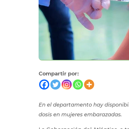
Compartir por:
En el departamento hay disponibili
dosis en mujeres embarazadas.