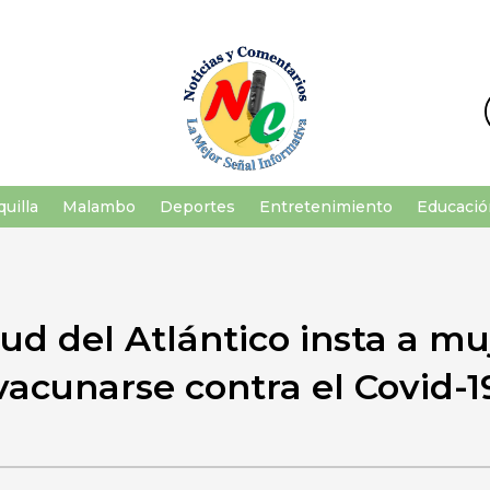
uilla
Malambo
Deportes
Entretenimiento
Educació
lud del Atlántico insta a mu
vacunarse contra el Covid-1