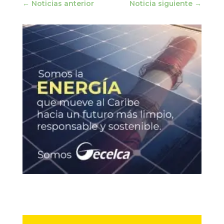
←
Noticias anterior
Noticia siguiente
→