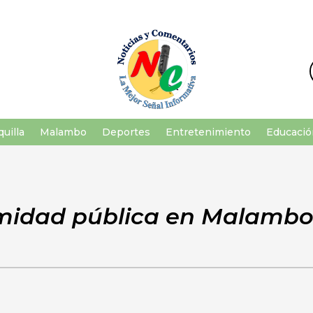
uilla
Malambo
Deportes
Entretenimiento
Educació
idad pública en Malambo 