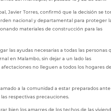
al, Javier Torres, confirmó que la decisión se t
l orden nacional y departamental para proteger l
ionando materiales de construcción para las
ar las ayudas necesarias a todas las personas 
rnal en Malambo, sin dejar a un lado las
afectaciones no lleguen a todos los hogares de
 llamado a la comunidad a estar preparados ante
las respectivas precauciones.
r bien los amarres de los techos de las vivien