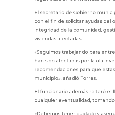
El secretario de Gobierno municip
con el fin de solicitar ayudas de
integridad de la comunidad, gest
viviendas afectadas.
«Seguimos trabajando para entreg
han sido afectadas por la ola inve
recomendaciones para que estas 
municipio», añadió Torres.
El funcionario además reiteró el
cualquier eventualidad, tomando 
«Debemos tener cuidado y asegura