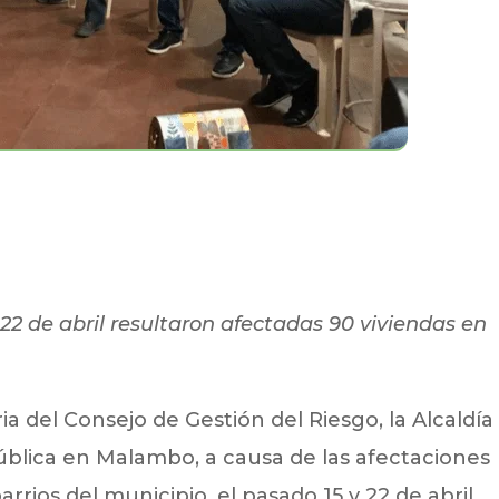
y 22 de abril resultaron afectadas 90 viviendas en
a del Consejo de Gestión del Riesgo, la Alcaldía
ública en Malambo, a causa de las afectaciones
rrios del municipio, el pasado 15 y 22 de abril.