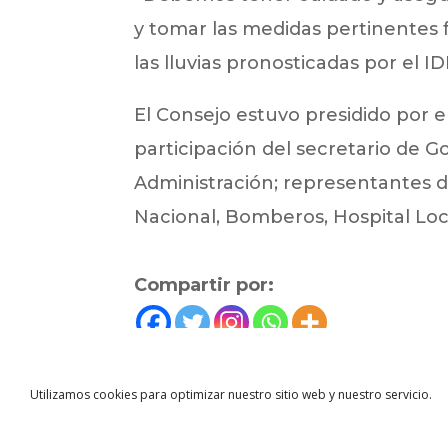
y tomar las medidas pertinentes 
las lluvias pronosticadas por el I
El Consejo estuvo presidido por el
participación del secretario de G
Administración; representantes de
Nacional, Bomberos, Hospital Loc
Compartir por:
←
Noticias anterior
Utilizamos cookies para optimizar nuestro sitio web y nuestro servicio.