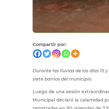
Compartir por:
Durante las lluvias de los días 15 
siete barrios del municipio.
Luego de una sesión extraordinari
Municipal declaró la calamidad p
registradas en 90 viviendas de 7 ba