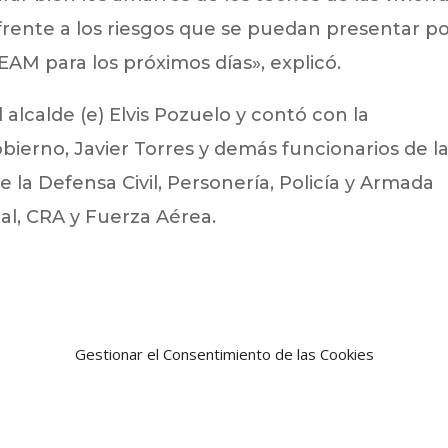
frente a los riesgos que se puedan presentar p
DEAM para los próximos días», explicó.
 alcalde (e) Elvis Pozuelo y contó con la
obierno, Javier Torres y demás funcionarios de l
 la Defensa Civil, Personería, Policía y Armada
al, CRA y Fuerza Aérea.
Gestionar el Consentimiento de las Cookies
Noticia siguien