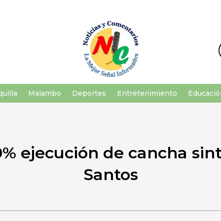
uilla
Malambo
Deportes
Entretenimiento
Educació
% ejecución de cancha sinté
Santos