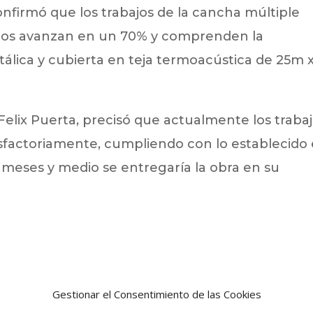
onfirmó que los trabajos de la cancha múltiple
antos avanzan en un 70% y comprenden la
tálica y cubierta en teja termoacústica de 25m 
Felix Puerta, precisó que actualmente los traba
isfactoriamente, cumpliendo con lo establecido
 meses y medio se entregaría la obra en su
Gestionar el Consentimiento de las Cookies