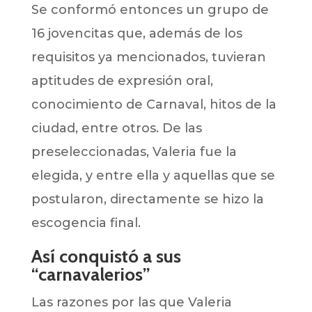
Se conformó entonces un grupo de
16 jovencitas que, además de los
requisitos ya mencionados, tuvieran
aptitudes de expresión oral,
conocimiento de Carnaval, hitos de la
ciudad, entre otros. De las
preseleccionadas, Valeria fue la
elegida, y entre ella y aquellas que se
postularon, directamente se hizo la
escogencia final.
Así conquistó a sus
“carnavalerios”
Las razones por las que Valeria