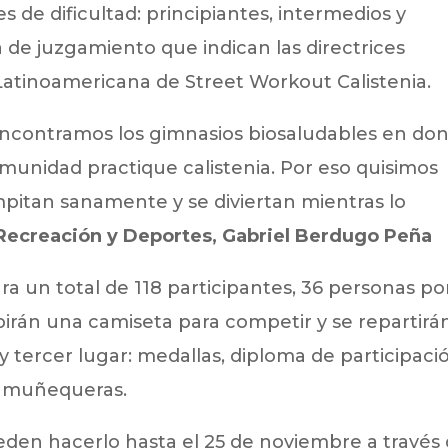
s de dificultad: principiantes, intermedios y
a de juzgamiento que indican las directrices
 Latinoamericana de Street Workout Calistenia.
 encontramos los gimnasios biosaludables en do
unidad practique calistenia. Por eso quisimos
pitan sanamente y se diviertan mientras lo
Recreación y Deportes, Gabriel Berdugo Peña
ara un total de 118 participantes, 36 personas po
birán una camiseta para competir y se repartirá
 tercer lugar: medallas, diploma de participaci
 y muñequeras.
eden hacerlo hasta el 25 de noviembre a través 