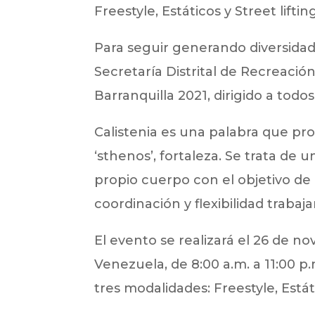
Freestyle, Estáticos y Street lifting
Para seguir generando diversidad 
Secretaría Distrital de Recreación
Barranquilla 2021, dirigido a todo
Calistenia es una palabra que proc
‘sthenos’, fortaleza. Se trata de 
propio cuerpo con el objetivo de ad
coordinación y flexibilidad trab
El evento se realizará el 26 de n
Venezuela, de 8:00 a.m. a 11:00 p
tres modalidades: Freestyle, Estáti