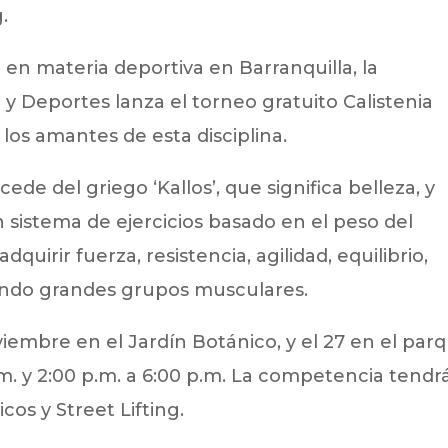
.
en materia deportiva en Barranquilla, la
 y Deportes lanza el torneo gratuito Calistenia
s los amantes de esta disciplina.
ede del griego ‘Kallos’, que significa belleza, y
un sistema de ejercicios basado en el peso del
quirir fuerza, resistencia, agilidad, equilibrio,
ajando grandes grupos musculares.
oviembre en el Jardín Botánico, y el 27 en el par
.m. y 2:00 p.m. a 6:00 p.m. La competencia tendr
cos y Street Lifting.