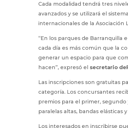
Cada modalidad tendrá tres nivele
avanzados y se utilizará el sistem
internacionales de la Asociación
“En los parques de Barranquilla
cada día es más común que la com
generar un espacio para que com
hacen”, expresó el
secretario de
Las inscripciones son gratuitas p
categoría. Los concursantes reci
premios para el primer, segundo y
paralelas altas, bandas elásticas
Los interesados en inscribirse pu