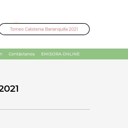
U
¡Buscar por palabra clave!
n
Contáctanos
EMISORA ONLINE
2021