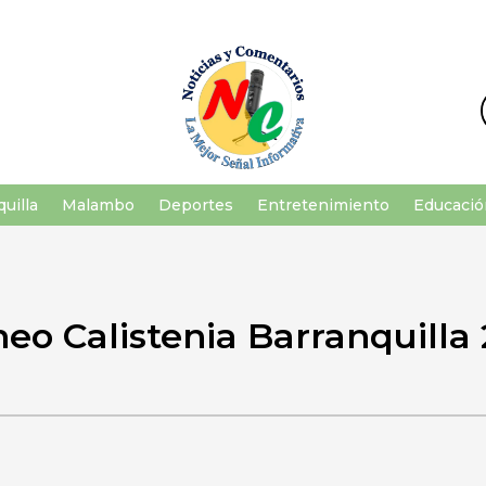
uilla
Malambo
Deportes
Entretenimiento
Educació
neo Calistenia Barranquilla 