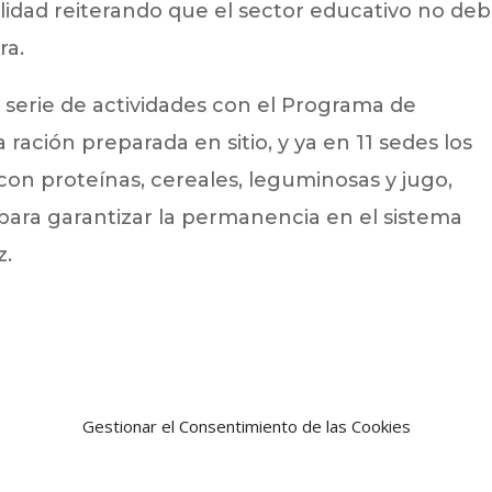
ilidad reiterando que el sector educativo no de
ra.
serie de actividades con el Programa de
 ración preparada en sitio, y ya en 11 sedes los
con proteínas, cereales, leguminosas y jugo,
para garantizar la permanencia en el sistema
z.
Gestionar el Consentimiento de las Cookies
Noticia siguien