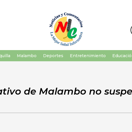
uilla
Malambo
Deportes
Entretenimiento
Educació
ativo de Malambo no suspe