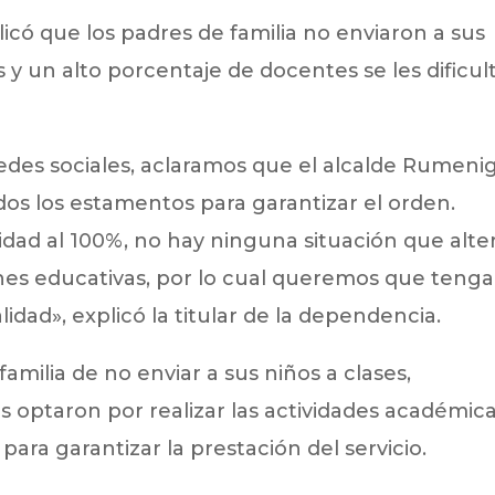
plicó que los padres de familia no enviaron a sus
as y un alto porcentaje de docentes se les dificul
edes sociales, aclaramos que el alcalde Rumeni
os los estamentos para garantizar el orden.
dad al 100%, no hay ninguna situación que alte
iones educativas, por lo cual queremos que teng
lidad», explicó la titular de la dependencia.
familia de no enviar a sus niños a clases,
s optaron por realizar las actividades académic
para garantizar la prestación del servicio.