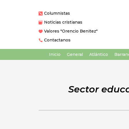
Columnistas

Noticias cristianas

Valores "Orencio Benitez"

Contactanos

Inicio
General
Atlántico
Barranq
Sector educ