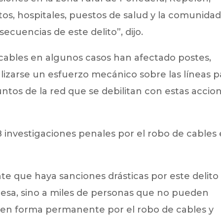
s, hospitales, puestos de salud y la comunida
ecuencias de este delito”, dijo.
ables en algunos casos han afectado postes,
lizarse un esfuerzo mecánico sobre las líneas p
ntos de la red que se debilitan con estas accio
8 investigaciones penales por el robo de cables
te que haya sanciones drásticas por este delito
resa, sino a miles de personas que no pueden
a en forma permanente por el robo de cables y