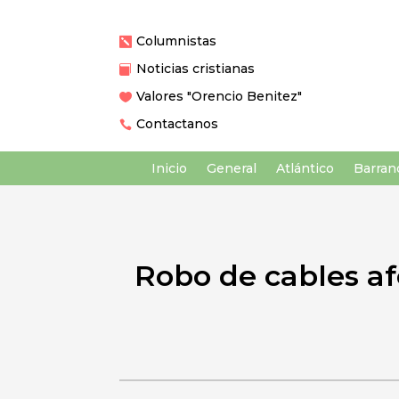
Columnistas

Noticias cristianas

Valores "Orencio Benitez"

Contactanos

Inicio
General
Atlántico
Barranq
Robo de cables af