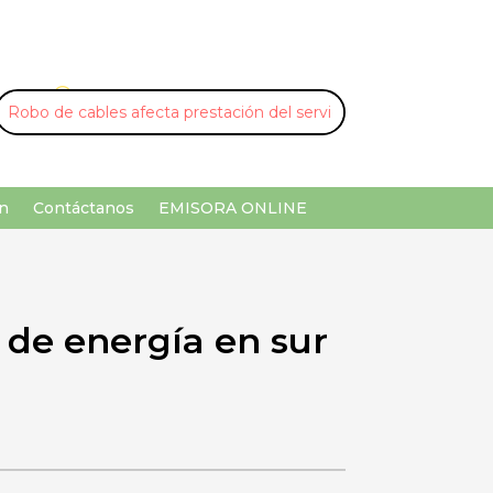
U
¡Buscar por palabra clave!
n
Contáctanos
EMISORA ONLINE
 de energía en sur