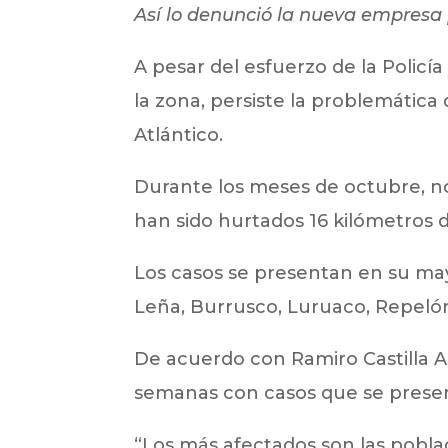
Así lo denunció la nueva empresa 
A pesar del esfuerzo de la Policía
la zona, persiste la problemática 
Atlántico.
Durante los meses de octubre, no
han sido hurtados 16 kilómetros 
Los casos se presentan en su mayo
Leña, Burrusco, Luruaco, Repelón
De acuerdo con Ramiro Castilla An
semanas con casos que se presen
“Los más afectados son las pobla