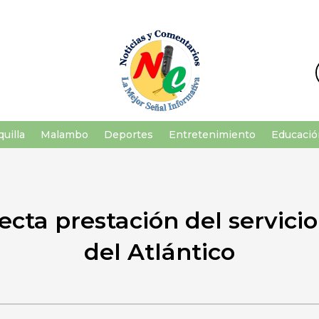
uilla
Malambo
Deportes
Entretenimiento
Educació
ecta prestación del servicio
del Atlántico