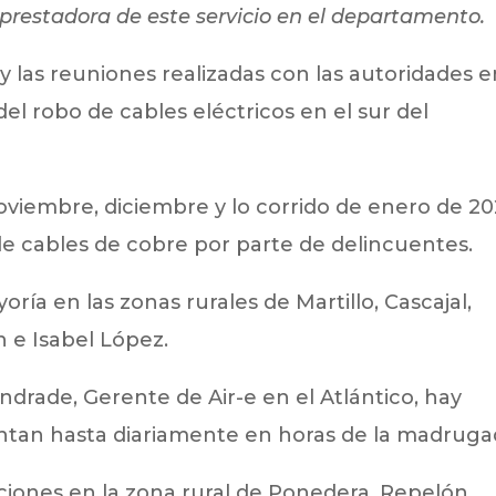
prestadora de este servicio en el departamento.
 y las reuniones realizadas con las autoridades 
del robo de cables eléctricos en el sur del
viembre, diciembre y lo corrido de enero de 20
de cables de cobre por parte de delincuentes.
ría en las zonas rurales de Martillo, Cascajal,
 e Isabel López.
drade, Gerente de Air-e en el Atlántico, hay
tan hasta diariamente en horas de la madruga
ciones en la zona rural de Ponedera, Repelón,