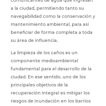
comunicantes de agua que ingresan
a la ciudad, permitiendo tanto su
navegabilidad como la conservación y
mantenimiento ambiental, para así
beneficiar de forma completa a toda
su área de influencia.
La limpieza de los caños es un
componente medioambiental
fundamental para el desarrollo de la
ciudad. En ese sentido, uno de los
principales objetivos de la
recuperación integral es mitigar los
riesgos de inundación en los barrios