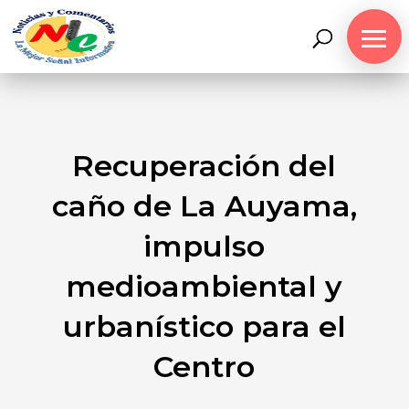
Recuperación del
caño de La Auyama,
impulso
medioambiental y
urbanístico para el
Centro