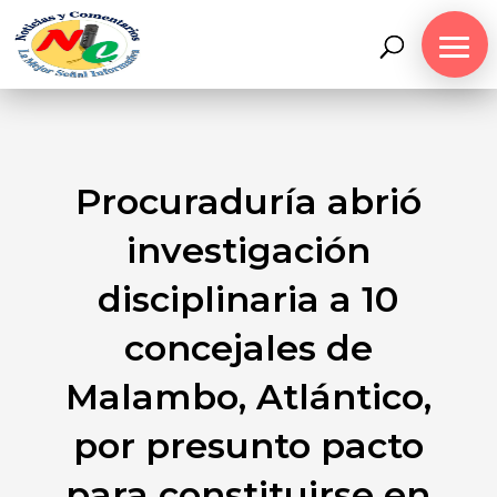
Procuraduría abrió
investigación
disciplinaria a 10
concejales de
Malambo, Atlántico,
por presunto pacto
para constituirse en