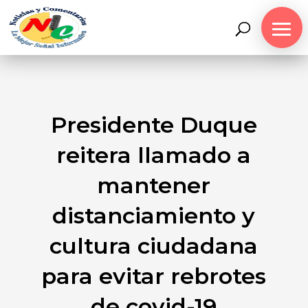
Presidente Duque
reitera llamado a
mantener
distanciamiento y
cultura ciudadana
para evitar rebrotes
de covid-19