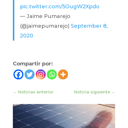
pic.twitter.com/5OugW2Xpdo
— Jaime Pumarejo
(@jaimepumarejo)
September 8,
2020
Compartir por:
←
Noticias anterior
Noticia siguiente
→