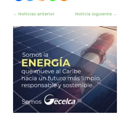
←
Noticias anterior
Noticia siguiente
→