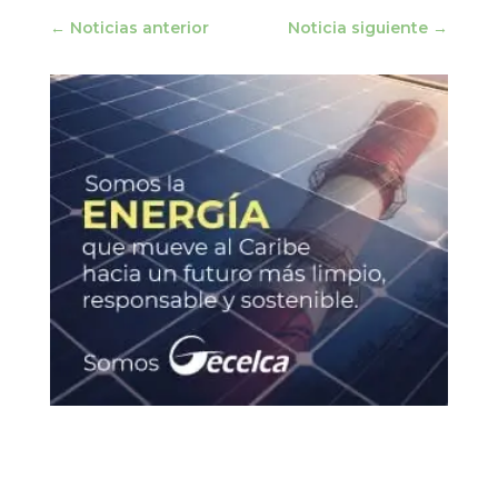
←
Noticias anterior
Noticia siguiente
→