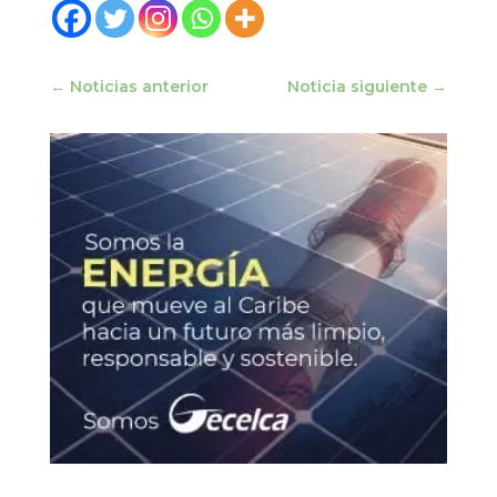
←
Noticias anterior
Noticia siguiente
→