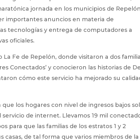
aratónica jornada en los municipios de Repelón
cer importantes anuncios en materia de
 las tecnologías y entrega de computadores a
as oficiales.
o La Fe de Repelón, donde visitaron a dos famili
es Conectados’ y conocieron las historias de De
ontaron cómo este servicio ha mejorado su calida
 que los hogares con nivel de ingresos bajos so
 servicio de internet. Llevamos 19 mil conectad
 para que las familias de los estratos 1 y 2
s casas, de tal forma que varios miembros de la