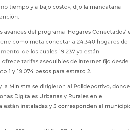
o tiempo y a bajo costo», dijo la mandataria
ención.
los avances del programa ‘Hogares Conectados’ 
va tiene como meta conectar a 24.340 hogares de
amento, de los cuales 19.237 ya están
ofrece tarifas asequibles de internet fijo desde
o 1 y 19.074 pesos para estrato 2.
la Ministra se dirigieron al Polideportivo, dond
onas Digitales Urbanas y Rurales en el
a están instaladas y 3 corresponden al municipi