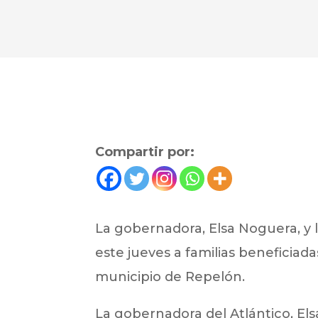
Compartir por:
La gobernadora, Elsa Noguera, y l
este jueves a familias beneficiadas
municipio de Repelón.
La gobernadora del Atlántico, Els