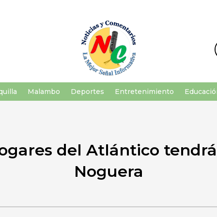
uilla
Malambo
Deportes
Entretenimiento
Educació
gares del Atlántico tendrá
Noguera