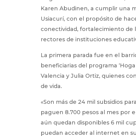
Karen Abudinen, a cumplir una m
Usiacurí, con el propósito de ha
conectividad, fortalecimiento de
rectores de instituciones educativ
La primera parada fue en el barri
beneficiarias del programa ‘Hogar
Valencia y Julia Ortiz, quienes c
de vida.
«Son más de 24 mil subsidios para
paguen 8.700 pesos al mes por el
aún quedan disponibles 6 mil cupos
puedan acceder al internet en su