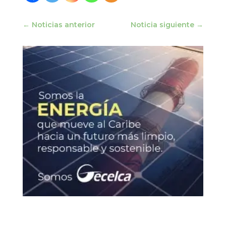
←
Noticias anterior
Noticia siguiente
→