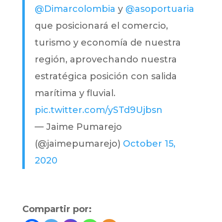
@Dimarcolombia
y
@asoportuaria
que posicionará el comercio,
turismo y economía de nuestra
región, aprovechando nuestra
estratégica posición con salida
marítima y fluvial.
pic.twitter.com/ySTd9Ujbsn
— Jaime Pumarejo
(@jaimepumarejo)
October 15,
2020
Compartir por: