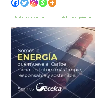
←
Noticias anterior
Noticia siguiente
→