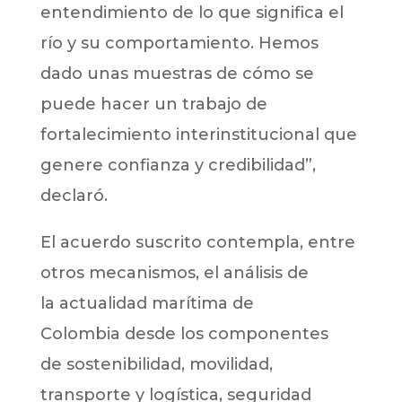
entendimiento de lo que significa el
río y su comportamiento. Hemos
dado unas muestras de cómo se
puede hacer un trabajo de
fortalecimiento interinstitucional que
genere confianza y credibilidad”,
declaró.
El acuerdo suscrito contempla, entre
otros mecanismos, el análisis de
la actualidad marítima de
Colombia desde los componentes
de sostenibilidad, movilidad,
transporte y logística, seguridad