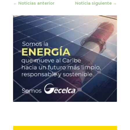
←
Noticias anterior
Noticia siguiente
→