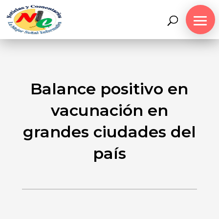
Balance positivo en
vacunación en
grandes ciudades del
país