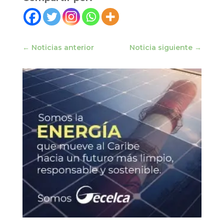
←
Noticias anterior
Noticia siguiente
→