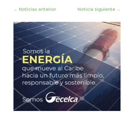
←
Noticias anterior
Noticia siguiente
→