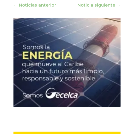
←
Noticias anterior
Noticia siguiente
→