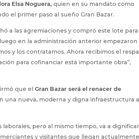
ora Elsa Noguera,
quien en su mandato como
ando el primer paso al sueño Gran Bazar.
hó a las agremiaciones y compró este lote para
 luego en la administración anterior empezaron 
amos y los contratamos. Ahora recibimos el resp
ción para cofinanciar está importante obra”,
firmó que el
Gran Bazar será el renacer de
en una nueva, moderna y digna infraestructura 
s laborales, pero al mismo tiempo, va a dignifica
omerciantes y visitantes que llegan actualmente