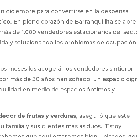
en diciembre para convertirse en la despensa
tico.
En pleno corazón de Barranquillita se abre
 más de 1.000 vendedores estacionarios del sect
vida y solucionando los problemas de ocupación
cos meses los acogerá, los vendedores sintieron
 por más de 30 años han soñado: un espacio dig
uilidad en medio de espacios óptimos y
edor de frutas y verduras,
aseguró que este
u familia y sus clientes más asiduos. “Estoy
sabemos que aquí estaremos bien ubicados. Aq