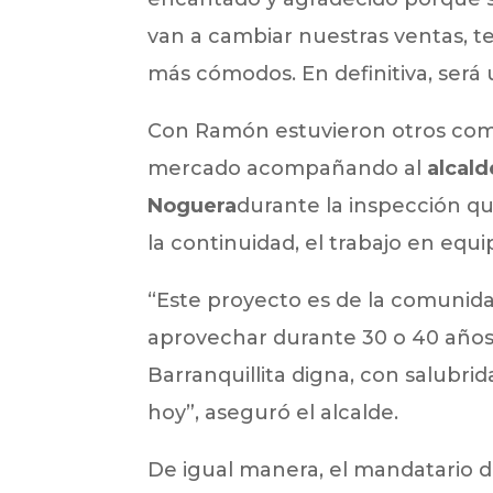
van a cambiar nuestras ventas, t
más cómodos. En definitiva, será
Con Ramón estuvieron otros com
mercado acompañando al
alcald
Noguera
durante la inspección que
la continuidad, el trabajo en equ
“Este proyecto es de la comunidad 
aprovechar durante 30 o 40 años. 
Barranquillita digna, con salubr
hoy”, aseguró el alcalde.
De igual manera, el mandatario di