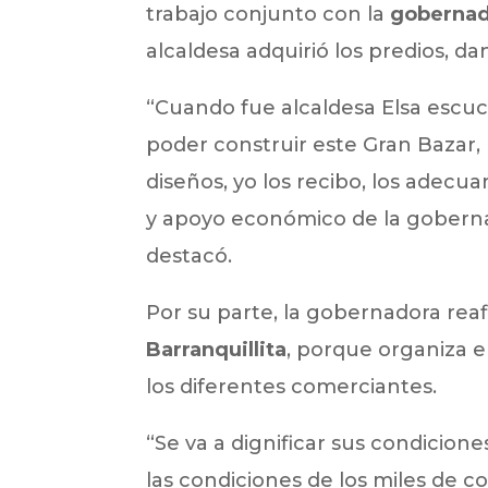
trabajo conjunto con la
gobernad
alcaldesa adquirió los predios, d
“Cuando fue alcaldesa Elsa escuc
poder construir este Gran Bazar,
diseños, yo los recibo, los adecu
y apoyo económico de la goberna
destacó.
Por su parte, la gobernadora rea
Barranquillita
, porque organiza 
los diferentes comerciantes.
“Se va a dignificar sus condicione
las condiciones de los miles de c