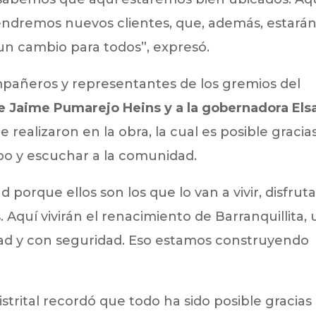
endremos nuevos clientes, que, además, estará
 un cambio para todos”, expresó.
pañeros y representantes de los gremios del
e Jaime Pumarejo Heins y a la gobernadora Els
 realizaron en la obra, la cual es posible gracia
ipo y escuchar a la comunidad.
porque ellos son los que lo van a vivir, disfruta
Aquí vivirán el renacimiento de Barranquillita,
idad y con seguridad. Eso estamos construyendo
strital recordó que todo ha sido posible gracias 