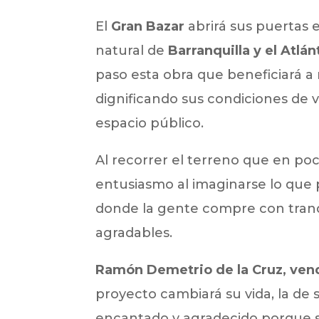
El
Gran Bazar
abrirá sus puertas 
natural de
Barranquilla y el Atlán
paso esta obra que beneficiará a
dignificando sus condiciones de 
espacio público.
Al recorrer el terreno que en po
entusiasmo al imaginarse lo que
donde la gente compre con tranq
agradables.
Ramón Demetrio de la Cruz, vend
proyecto cambiará su vida, la de s
encantado y agradecido porque 