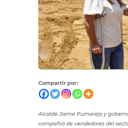
Compartir por:
Alcalde Jaime Pumarejo y goberna
compañía de vendedores del secto