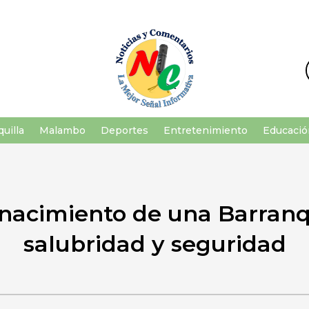
uilla
Malambo
Deportes
Entretenimiento
Educació
enacimiento de una Barranqu
salubridad y seguridad