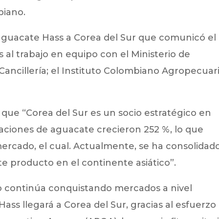
biano.
e aguacate Hass a Corea del Sur que comunicó el
s al trabajo en equipo con el Ministerio de
 Cancillería; el Instituto Colombiano Agropecuar
 que “Corea del Sur es un socio estratégico en
taciones de aguacate crecieron 252 %, lo que
ercado, el cual. Actualmente, se ha consolidad
e producto en el continente asiático”.
o continúa conquistando mercados a nivel
ass llegará a Corea del Sur, gracias al esfuerzo