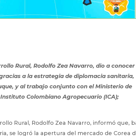
rrollo Rural, Rodolfo Zea Navarro, dio a conocer
gracias a la estrategia de diplomacia sanitaria,
uque, y al trabajo conjunto con el Ministerio de
l Instituto Colombiano Agropecuario (ICA);
rrollo Rural, Rodolfo Zea Navarro, informó que, b
aria, se logró la apertura del mercado de Corea d