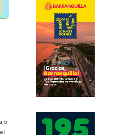
ajo
el