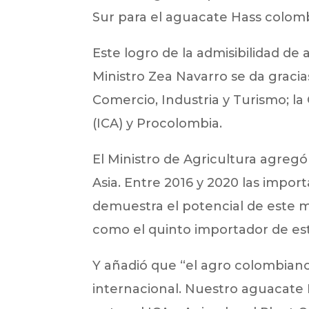
Sur para el aguacate Hass colom
Este logro de la admisibilidad d
Ministro Zea Navarro se da gracia
Comercio, Industria y Turismo; la
(ICA) y Procolombia.
El Ministro de Agricultura agregó
Asia. Entre 2016 y 2020 las impor
demuestra el potencial de este m
como el quinto importador de est
Y añadió que “el agro colombian
internacional. Nuestro aguacate H