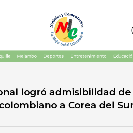
uilla
Malambo
Deportes
Entretenimiento
Educació
nal logró admisibilidad d
colombiano a Corea del Su