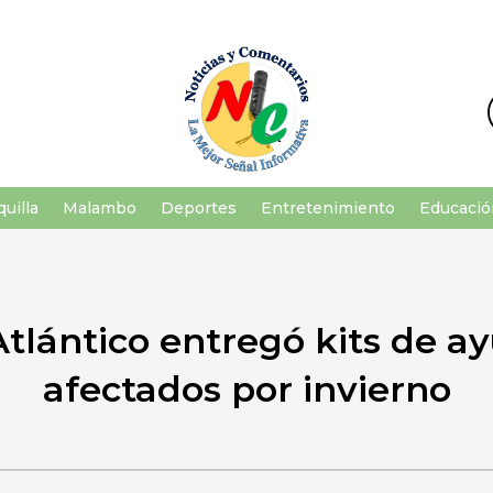
uilla
Malambo
Deportes
Entretenimiento
Educació
tlántico entregó kits de ay
afectados por invierno