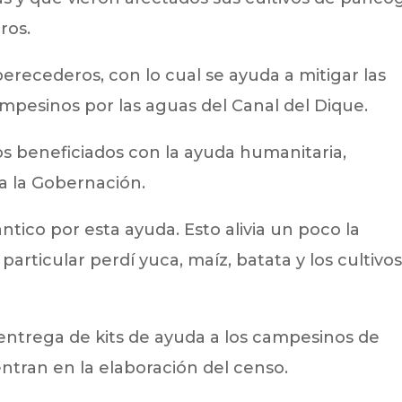
ros.
erecederos, con lo cual se ayuda a mitigar las
ampesinos por las aguas del Canal del Dique.
los beneficiados con la ayuda humanitaria,
a la Gobernación.
ntico por esta ayuda. Esto alivia un poco la
articular perdí yuca, maíz, batata y los cultivo
entrega de kits de ayuda a los campesinos de
ntran en la elaboración del censo.