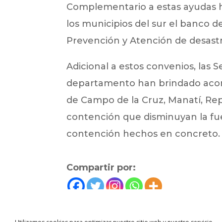
Complementario a estas ayudas h
los municipios del sur el banco d
Prevención y Atención de desastr
Adicional a estos convenios, las S
departamento han brindado acomp
de Campo de la Cruz, Manatí, Repe
contención que disminuyan la fue
contención hechos en concreto.
Compartir por:
←
Noticias anterior