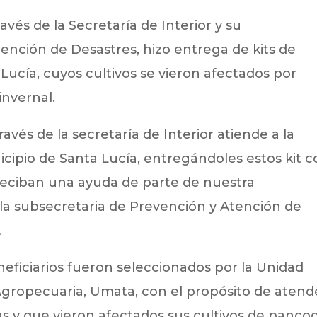
avés de la Secretaría de Interior y su
ención de Desastres, hizo entrega de kits de
Lucía, cuyos cultivos se vieron afectados por
invernal.
avés de la secretaría de Interior atiende a la
cipio de Santa Lucía, entregándoles estos kit 
s reciban una ayuda de parte de nuestra
 la subsecretaria de Prevención y Atención de
.
neficiarios fueron seleccionados por la Unidad
Agropecuaria, Umata, con el propósito de atend
as y que vieron afectados sus cultivos de panco