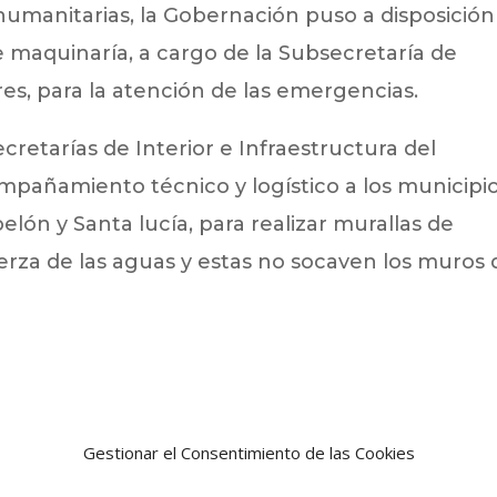
umanitarias, la Gobernación puso a disposición
e maquinaría, a cargo de la Subsecretaría de
es, para la atención de las emergencias.
ecretarías de Interior e Infraestructura del
añamiento técnico y logístico a los municipi
lón y Santa lucía, para realizar murallas de
rza de las aguas y estas no socaven los muros 
Gestionar el Consentimiento de las Cookies
Noticia siguien