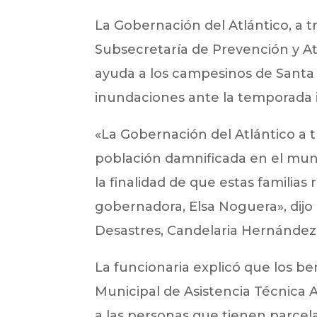
La Gobernación del Atlántico, a tr
Subsecretaría de Prevención y At
ayuda a los campesinos de Santa 
inundaciones ante la temporada 
«La Gobernación del Atlántico a tr
población damnificada en el muni
la finalidad de que estas familia
gobernadora, Elsa Noguera», dijo
Desastres, Candelaria Hernández
La funcionaria explicó que los be
Municipal de Asistencia Técnica 
a las personas que tienen parcel