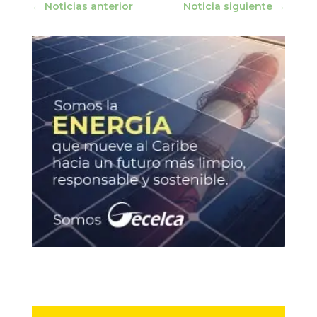
←
Noticias anterior
Noticia siguiente
→