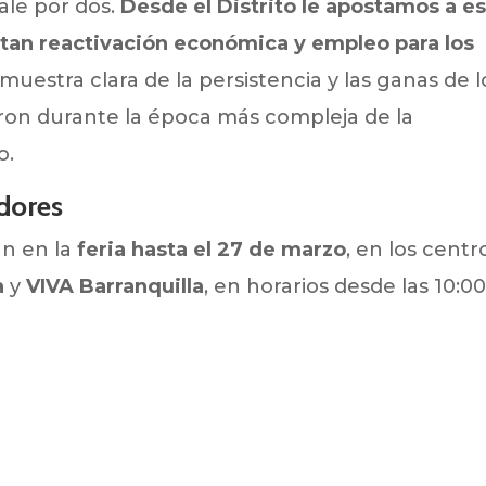
ale por dos.
Desde el Distrito le apostamos a e
ntan reactivación económica y empleo para los
a muestra clara de la persistencia y las ganas de l
on durante la época más compleja de la
o.
dores
án en la
feria hasta el 27 de marzo
, en los centr
a
y
VIVA Barranquilla
, en horarios desde las 10:00