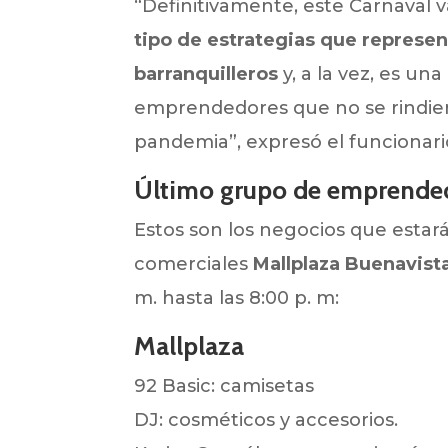
“Definitivamente, este Carnaval v
tipo de estrategias que represe
barranquilleros
y, a la vez, es un
emprendedores que no se rindier
pandemia”, expresó el funcionari
Último grupo de emprende
Estos son los negocios que estar
comerciales
Mallplaza Buenavist
m. hasta las 8:00 p. m:
Mallplaza
92 Basic: camisetas
DJ: cosméticos y accesorios.