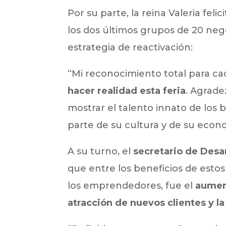
Por su parte, la reina Valeria felic
los dos últimos grupos de 20 neg
estrategia de reactivación:
“Mi reconocimiento total para c
hacer realidad esta feria
. Agrade
mostrar el talento innato de los
parte de su cultura y de su econ
A su turno, el
secretario de Desa
que entre los beneficios de esto
los emprendedores, fue el
aument
atracción de nuevos clientes y la