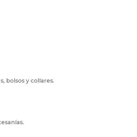
, bolsos y collares.
tesanías.