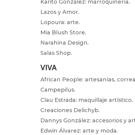
Karito González: marroquinería.
Lazos y Amor.
Lopoura: arte.
Mia Blush Store.
Narahina Design.
Salas Shop.
VIVA
African People: artesanías, correas
Campepilus.
Clau Estrada: maquillaje artístico.
Creaciones Delichyb.
Dannys González: accesorios y ar
Edwin Álvarez: arte y moda.