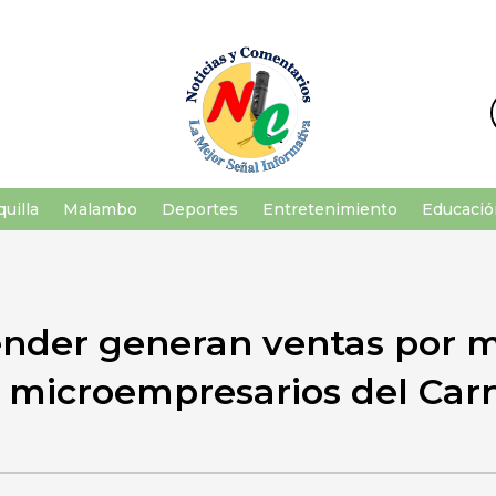
uilla
Malambo
Deportes
Entretenimiento
Educació
nder generan ventas por m
 microempresarios del Car