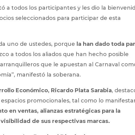
itó a todos los participantes y les dio la bienveni
ocios seleccionados para participar de esta
ada uno de ustedes, porque
la han dado toda pa
zco a todos los aliados que han hecho posible
 barranquilleros que le apuestan al Carnaval com
omía”, manifestó la soberana.
rrollo Económico, Ricardo Plata Sarabia
, destac
s espacios promocionales, tal como lo manifesta
o en ventas, alianzas estratégicas para la
 visibilidad de sus respectivas marcas.