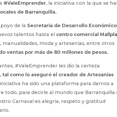
de
#ValeEmprender
, la iniciativa con la que se h
ocales de Barranquilla.
apoyo de la
Secretaría de Desarrollo Económico
evos talentos hasta el
centro comercial Mallpl
, manualidades, moda y artesanías, entre otros
do ventas por más de 80 millones de pesos.
antes, #ValeEmprender les dio la certeza
”, tal como lo aseguró el creador de Artesanías
a iniciativa ha sido una plataforma para darnos a
re todo, para decirle al mundo que Barranquilla 
tro Carnaval es alegría, respeto y gratitud
rio.