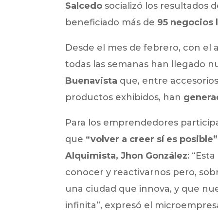
Salcedo
socializó los resultados 
beneficiado más de
95 negocios l
Desde el mes de febrero, con el 
todas las semanas han llegado nu
Buenavista
que, entre accesorios
productos exhibidos, han
genera
Para los emprendedores particip
que
“volver a creer sí es posible
Alquimista, Jhon González
: “Est
conocer y reactivarnos pero, sob
una ciudad que innova, y que nues
infinita”, expresó el microempresa