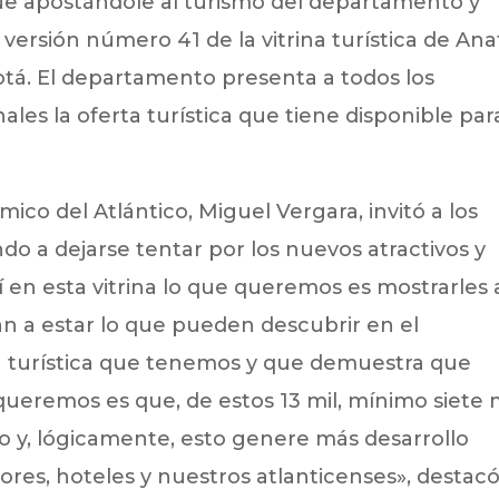
gue apostándole al turismo del departamento y
versión número 41 de la vitrina turística de Ana
otá. El departamento presenta a todos los
ales la oferta turística que tiene disponible par
ico del Atlántico, Miguel Vergara, invitó a los
o a dejarse tentar por los nuevos atractivos y
 en esta vitrina lo que queremos es mostrarles 
van a estar lo que pueden descubrir en el
a turística que tenemos y que demuestra que
ueremos es que, de estos 13 mil, mínimo siete 
o y, lógicamente, esto genere más desarrollo
es, hoteles y nuestros atlanticenses», destacó