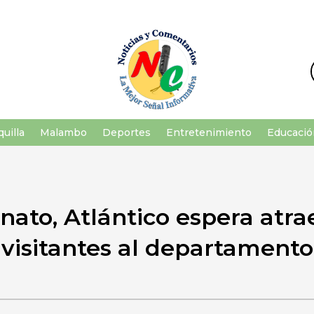
uilla
Malambo
Deportes
Entretenimiento
Educació
Anato, Atlántico espera atra
visitantes al departamento