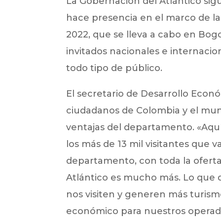
La Gobernación del Atlántico si
hace presencia en el marco de la 
2022, que se lleva a cabo en Bog
invitados nacionales e internacion
todo tipo de público.
El secretario de Desarrollo Económ
ciudadanos de Colombia y el mund
ventajas del departamento. «Aquí
los más de 13 mil visitantes que 
departamento, con toda la ofert
Atlántico es mucho más. Lo que q
nos visiten y generen más turism
económico para nuestros operador