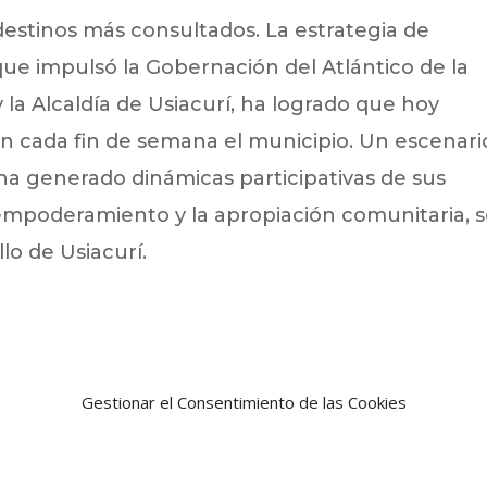
destinos más consultados. La estrategia de
que impulsó la Gobernación del Atlántico de la
la Alcaldía de Usiacurí, ha logrado que hoy
en cada fin de semana el municipio. Un escenari
ha generado dinámicas participativas de sus
 empoderamiento y la apropiación comunitaria, 
lo de Usiacurí.
Gestionar el Consentimiento de las Cookies
Noticia siguien