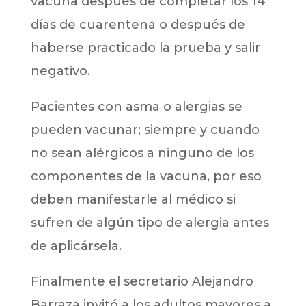
vacuna después de completar los 14
días de cuarentena o después de
haberse practicado la prueba y salir
negativo.
Pacientes con asma o alergias se
pueden vacunar; siempre y cuando
no sean alérgicos a ninguno de los
componentes de la vacuna, por eso
deben manifestarle al médico si
sufren de algún tipo de alergia antes
de aplicársela.
Finalmente el secretario Alejandro
Barraza invitó a los adultos mayores a