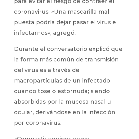
para evitar el riesgo de contraer el
coronavirus. «Una mascarilla mal
puesta podría dejar pasar el virus e
infectarnos», agregó.
Durante el conversatorio explicó que
la forma más común de transmisión
del virus es a través de
macropartículas de un infectado
cuando tose o estornuda; siendo
absorbidas por la mucosa nasal u
ocular, derivándose en la infección
por coronavirus.
«Compartir equipos como