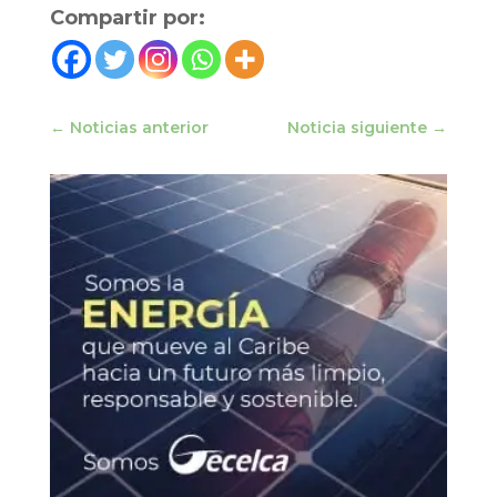
Compartir por:
←
Noticias anterior
Noticia siguiente
→