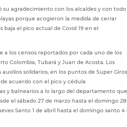
su agradecimiento con los alcaldes y con todo 
 playas porque acogieron la medida de cerrar
 baja el pico actual de Covid 19 en el
e a los censos reportados por cada uno de los
erto Colombia, Tubará y Juan de Acosta. Los
 auxilios solidarios, en los puntos de Super Giro
de acuerdo con el pico y cédula
yas y balnearios a lo largo del departamento qu
desde el sábado 27 de marzo hasta el domingo 28
eves Santo 1 de abril hasta el domingo santo 4