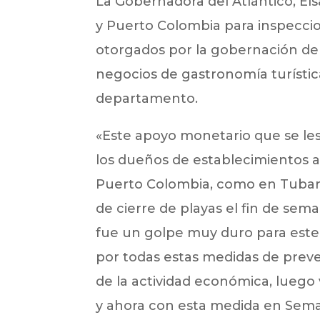
La Gobernadora del Atlántico, Els
y Puerto Colombia para inspeccio
otorgados por la gobernación del
negocios de gastronomía turística
departamento.
«Este apoyo monetario que se le
los dueños de establecimientos a
Puerto Colombia, como en Tubar
de cierre de playas el fin de sem
fue un golpe muy duro para este
por todas estas medidas de preve
de la actividad económica, luego 
y ahora con esta medida en Sema