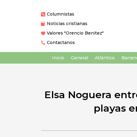
Columnistas

Noticias cristianas

Valores "Orencio Benitez"

Contactanos

Inicio
General
Atlántico
Barranq
Elsa Noguera entr
playas e