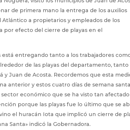
a Noguera, visitó los municipios de Juan de Aco
nar de primera mano la entrega de los auxilios
 Atlántico a propietarios y empleados de los
 por efecto del cierre de playas en el
s está entregando tanto a los trabajadores com
lrededor de las playas del departamento, tanto
á y Juan de Acosta. Recordemos que esta medi
ana anterior y estos cuatro días de semana sant
 sector económico que se ha visto tan afectado
nción porque las playas fue lo último que se ab
vino el huracán Iota que implicó un cierre de pl
na Santa» indicó la Gobernadora.