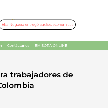
U
¡Buscar por palabra clave!
n
Contáctanos
EMISORA ONLINE
ra trabajadores de
 Colombia