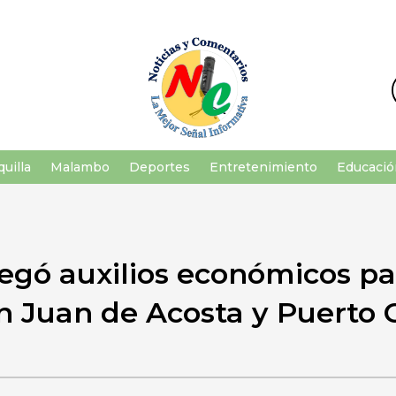
uilla
Malambo
Deportes
Entretenimiento
Educació
egó auxilios económicos pa
n Juan de Acosta y Puerto