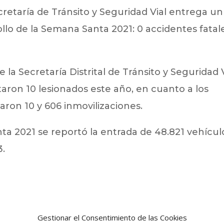
ecretaría de Tránsito y Seguridad Vial entrega un
llo de la Semana Santa 2021: 0 accidentes fatal
la Secretaría Distrital de Tránsito y Seguridad V
ntaron 10 lesionados este año, en cuanto a los
aron 10 y 606 inmovilizaciones.
a 2021 se reportó la entrada de 48.821 vehícul
3.
Gestionar el Consentimiento de las Cookies