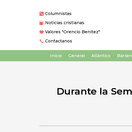
Columnistas

Noticias cristianas

Valores "Orencio Benitez"

Contactanos

Inicio
General
Atlántico
Barranq
Durante la Sem