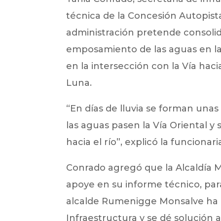
técnica de la Concesión Autopista
administración pretende consolid
emposamiento de las aguas en las
en la intersección con la Vía hacia
Luna.
“En días de lluvia se forman una
las aguas pasen la Vía Oriental y 
hacia el río”, explicó la funcionari
Conrado agregó que la Alcaldía M
apoye en su informe técnico, par
alcalde Rumenigge Monsalve ha g
Infraestructura y se dé solución