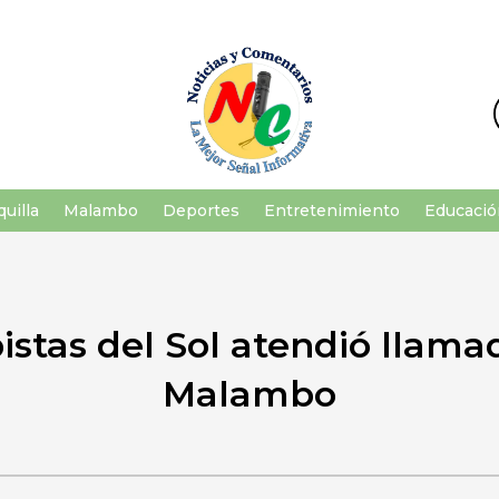
uilla
Malambo
Deportes
Entretenimiento
Educació
stas del Sol atendió llama
Malambo