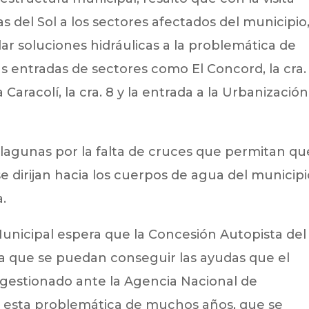
s del Sol a los sectores afectados del municipio,
ar soluciones hidráulicas a la problemática de
 entradas de sectores como El Concord, la cra.
 Caracolí, la cra. 8 y la entrada a la Urbanización
s lagunas por la falta de cruces que permitan qu
se dirijan hacia los cuerpos de agua del municipi
a.
unicipal espera que la Concesión Autopista del
a que se puedan conseguir las ayudas que el
estionado ante la Agencia Nacional de
 a esta problemática de muchos años, que se