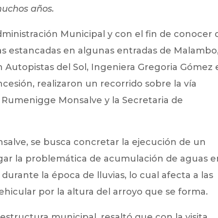
muchos años.
ministración Municipal y con el fin de conocer 
uas estancadas en algunas entradas de Malambo,
n Autopistas del Sol, Ingeniera Gregoria Gómez 
cesión, realizaron un recorrido sobre la vía
e Rumenigge Monsalve y la Secretaria de
alve, se busca concretar la ejecución de un
igar la problemática de acumulación de aguas e
durante la época de lluvias, lo cual afecta a las
vehicular por la altura del arroyo que se forma.
estructura municipal, resaltó que con la visita