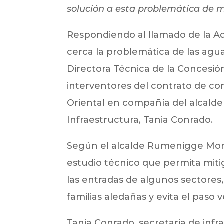
solución a esta problemática de 
Respondiendo al llamado de la Ad
cerca la problemática de las ag
Directora Técnica de la Concesió
interventores del contrato de con
Oriental en compañía del alcald
Infraestructura, Tania Conrado.
Según el alcalde Rumenigge Mons
estudio técnico que permita mit
las entradas de algunos sectores, 
familias aledañas y evita el paso 
Tania Conrado, secretaria de infra