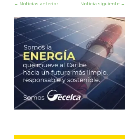
←
Noticias anterior
Noticia siguiente
→