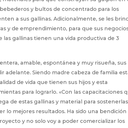
2 bebederos y bultos de concentrado para los
nten a sus gallinas. Adicionalmente, se les brin
vas y de emprendimiento, para que sus negocio
las gallinas tienen una vida productiva de 3
entera, amable, espontánea y muy risueña, sus
lir adelante. Siendo madre cabeza de familia es
alidad de vida que tienen sus hijos y esta
mientas para lograrlo. «Con las capacitaciones 
ga de estas gallinas y material para sostenerlas
r lo mejores resultados. Ha sido una bendición
proyecto y no solo voy a poder comercializar los