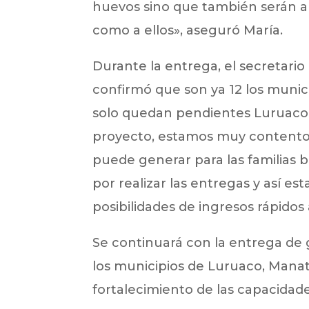
huevos sino que también serán ali
como a ellos», aseguró María.
Durante la entrega, el secretari
confirmó que son ya 12 los munici
solo quedan pendientes Luruaco 
proyecto, estamos muy contento
puede generar para las familias 
por realizar las entregas y así e
posibilidades de ingresos rápidos
Se continuará con la entrega de 
los municipios de Luruaco, Manat
fortalecimiento de las capacida