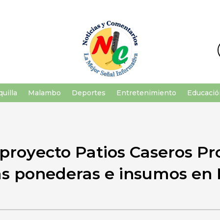
uilla
Malambo
Deportes
Entretenimiento
Educació
 proyecto Patios Caseros Pr
as ponederas e insumos en