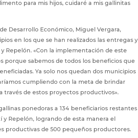
mento para mis hijos, cuidaré a mis gallinitas
o de Desarrollo Económico, Miguel Vergara,
pios en los que se han realizados las entregas y
y Repelón. «Con la implementación de este
s porque sabemos de todos los beneficios que
beneficiadas. Ya solo nos quedan dos municipios
staríamos cumpliendo con la meta de brindar
 a través de estos proyectos productivos».
gallinas ponedoras a 134 beneficiarios restantes
í y Repelón, logrando de esta manera el
des productivas de 500 pequeños productores.