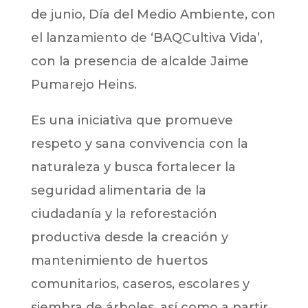
de junio, Día del Medio Ambiente, con
el lanzamiento de ‘BAQCultiva Vida’,
con la presencia de alcalde Jaime
Pumarejo Heins.
Es una iniciativa que promueve
respeto y sana convivencia con la
naturaleza y busca fortalecer la
seguridad alimentaria de la
ciudadanía y la reforestación
productiva desde la creación y
mantenimiento de huertos
comunitarios, caseros, escolares y
siembra de árboles, así como a partir