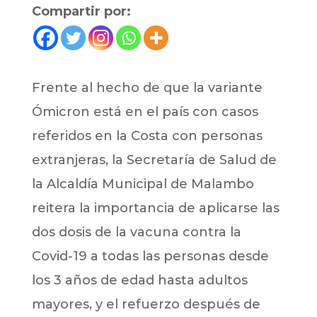
Compartir por:
Frente al hecho de que la variante
Ómicron está en el país con casos
referidos en la Costa con personas
extranjeras, la Secretaría de Salud de
la Alcaldía Municipal de Malambo
reitera la importancia de aplicarse las
dos dosis de la vacuna contra la
Covid-19 a todas las personas desde
los 3 años de edad hasta adultos
mayores, y el refuerzo después de