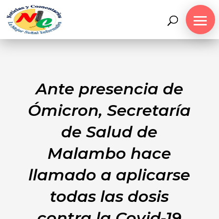
Ante presencia de
Ómicron, Secretaría
de Salud de
Malambo hace
llamado a aplicarse
todas las dosis
contra la Covid-19