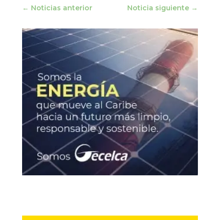
←
Noticias anterior
Noticia siguiente
→