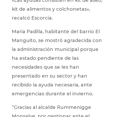
«Las ayudas consisten en kit de aseo,
kit de alimentos y colchonetas»,
recalcó Escorcia.
Maria Padilla, habitante del barrio El
Manguito, se mostró agradecida con
la administración municipal porque
ha estado pendiente de las
necesidades que se les han
presentado en su sector y han
recibido la ayuda necesaria, ante
emergencias durante el invierno.
“Gracias al alcalde Rummenigge
Monsalve, por gestionar ante el