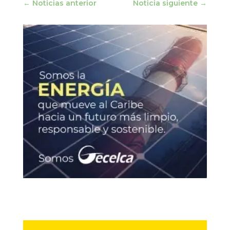
←
Noticias anterior
Noticia siguiente
→