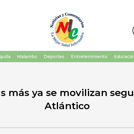
uilla
Malambo
Deportes
Entretenimiento
Educació
as más ya se movilizan segur
Atlántico