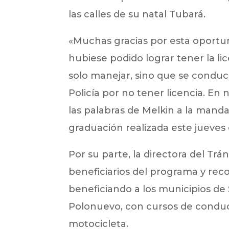
las calles de su natal Tubará.
«Muchas gracias por esta oportun
hubiese podido lograr tener la li
solo manejar, sino que se conduci
Policía por no tener licencia. E
las palabras de Melkin a la mand
graduación realizada este jueves
Por su parte, la directora del Trán
beneficiarios del programa y recor
beneficiando a los municipios d
Polonuevo, con cursos de conduc
motocicleta.