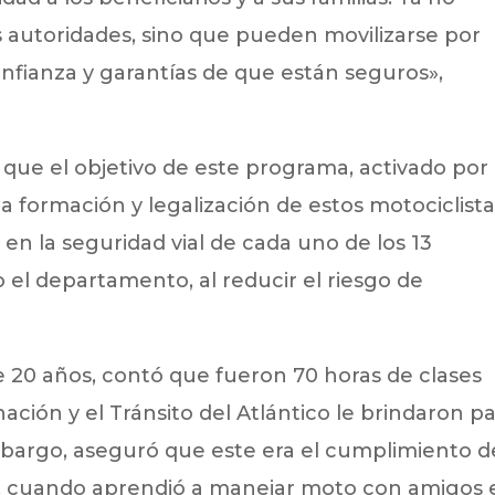
s autoridades, sino que pueden movilizarse por
confianza y garantías de que están seguros»,
que el objetivo de este programa, activado por
a formación y legalización de estos motociclist
 en la seguridad vial de cada uno de los 13
 el departamento, al reducir el riesgo de
.
e 20 años, contó que fueron 70 horas de clases
ación y el Tránsito del Atlántico le brindaron p
embargo, aseguró que este era el cumplimiento d
os, cuando aprendió a manejar moto con amigos 