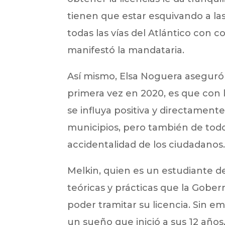
tienen que estar esquivando a la
todas las vías del Atlántico con 
manifestó la mandataria.
Así mismo, Elsa Noguera aseguró 
primera vez en 2020, es que con l
se influya positiva y directamente
municipios, pero también de todo
accidentalidad de los ciudadanos
Melkin, quien es un estudiante d
teóricas y prácticas que la Gobern
poder tramitar su licencia. Sin 
un sueño que inició a sus 12 añ