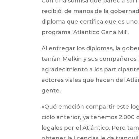
Con una sonrisa que parecía sali
recibió, de manos de la gobernad
diploma que certifica que es uno 
programa ‘Atlántico Gana Mil’.
Al entregar los diplomas, la gob
tenían Melkin y sus compañeros b
agradecimiento a los participan
actores viales que hacen del Atl
gente.
«Qué emoción compartir este logr
ciclo anterior, ya tenemos 2.000
legales por el Atlántico. Pero t
obtener la licencias le da tranquil