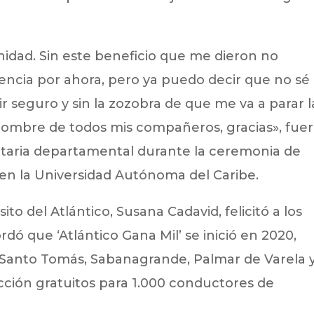
idad. Sin este beneficio que me dieron no
cencia por ahora, pero ya puedo decir que no sé
r seguro y sin la zozobra de que me va a parar l
n nombre de todos mis compañeros, gracias», fue
ataria departamental durante la ceremonia de
 en la Universidad Autónoma del Caribe.
sito del Atlántico, Susana Cadavid, felicitó a los
dó que ‘Atlántico Gana Mil’ se inició en 2020,
e Santo Tomás, Sabanagrande, Palmar de Varela 
ción gratuitos para 1.000 conductores de