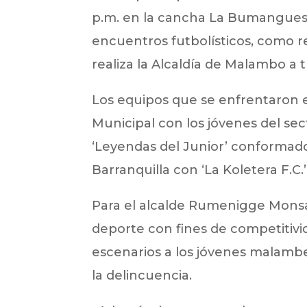
p.m. en la cancha La Bumanguesa 
encuentros futbolísticos, como r
realiza la Alcaldía de Malambo a 
Los equipos que se enfrentaron e
Municipal con los jóvenes del se
‘Leyendas del Junior’ conformad
Barranquilla con ‘La Koletera F.C.
Para el alcalde Rumenigge Monsal
deporte con fines de competitivid
escenarios a los jóvenes malamb
la delincuencia.