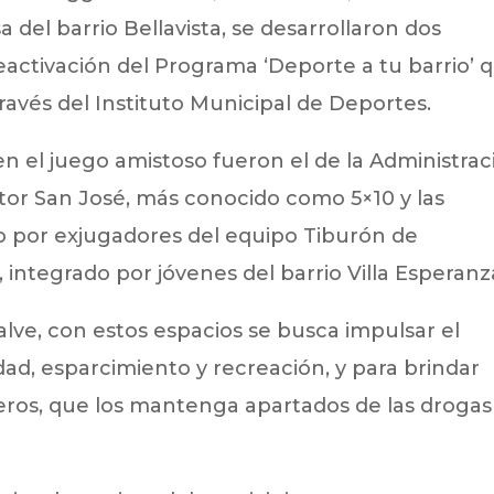
del barrio Bellavista, se desarrollaron dos
eactivación del Programa ‘Deporte a tu barrio’ 
través del Instituto Municipal de Deportes.
n el juego amistoso fueron el de la Administrac
ctor San José, más conocido como 5×10 y las
o por exjugadores del equipo Tiburón de
’, integrado por jóvenes del barrio Villa Esperanz
ve, con estos espacios se busca impulsar el
ad, esparcimiento y recreación, y para brindar
eros, que los mantenga apartados de las drogas