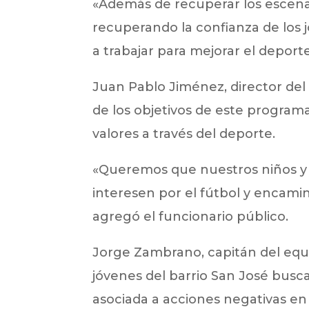
«Además de recuperar los escena
recuperando la confianza de los j
a trabajar para mejorar el depor
Juan Pablo Jiménez, director del
de los objetivos de este progra
valores a través del deporte.
«Queremos que nuestros niños y
interesen por el fútbol y encamine
agregó el funcionario público.
Jorge Zambrano, capitán del equi
jóvenes del barrio San José buscan
asociada a acciones negativas en