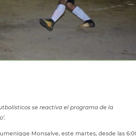
utbolísticos se reactiva el programa de la
o’.
 Rumenigge Monsalve, este martes, desde las 6:0