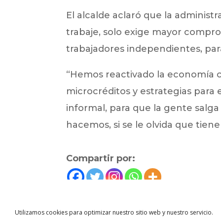
El alcalde aclaró que la adminis
trabaje, solo exige mayor compro
trabajadores independientes, para
“Hemos reactivado la economía 
microcréditos y estrategias para
informal, para que la gente salga
hacemos, si se le olvida que tiene
Compartir por:
←
Noticias anterior
Utilizamos cookies para optimizar nuestro sitio web y nuestro servicio.