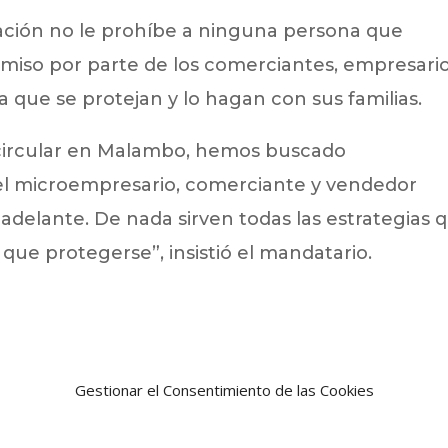
tración no le prohíbe a ninguna persona que
miso por parte de los comerciantes, empresario
 que se protejan y lo hagan con sus familias.
circular en Malambo, hemos buscado
 el microempresario, comerciante y vendedor
 adelante. De nada sirven todas las estrategias 
 que protegerse”, insistió el mandatario.
Gestionar el Consentimiento de las Cookies
Noticia siguien