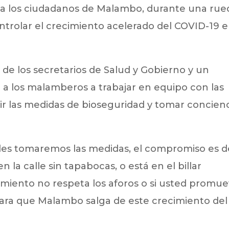
o a los ciudadanos de Malambo, durante una rue
controlar el crecimiento acelerado del COVID-19 
de los secretarios de Salud y Gobierno y un
to a los malamberos a trabajar en equipo con las
ir las medidas de bioseguridad y tomar concien
dades tomaremos las medidas, el compromiso es d
n la calle sin tapabocas, o está en el billar
miento no respeta los aforos o si usted promu
 para que Malambo salga de este crecimiento del