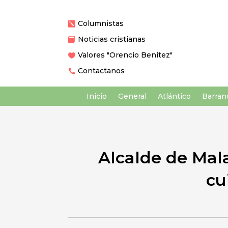
Columnistas

Noticias cristianas

Valores "Orencio Benitez"

Contactanos

Inicio
General
Atlántico
Barranq
Alcalde de Mal
cu