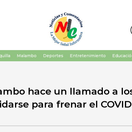
uilla
Malambo
Deportes
Entretenimiento
Educació
ambo hace un llamado a l
idarse para frenar el COVID