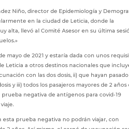
ndez Niño, director de Epidemiología y Demogra
larmente en la ciudad de Leticia, donde la
 alta, llevó al Comité Asesor en su última sesi
uelos.»
 de mayo de 2021 y estaría dada con unos requis
e Leticia a otros destinos nacionales que incluy
cunación con las dos dosis, ii) que hayan pasado
sis y iii) todos los pasajeros mayores de 2 años
 prueba negativa de antígenos para covid-19
viaje.
 esta prueba negativa no podrán viajar, con