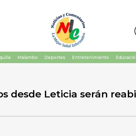
uilla
Malambo
Deportes
Entretenimiento
Educació
s desde Leticia serán reab