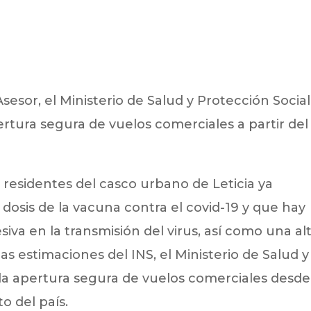
esor, el Ministerio de Salud y Protección Social
rtura segura de vuelos comerciales a partir del
residentes del casco urbano de Leticia ya
dosis de la vacuna contra el covid-19 y que hay
va en la transmisión del virus, así como una al
s estimaciones del INS, el Ministerio de Salud y
 la apertura segura de vuelos comerciales desde
o del país.