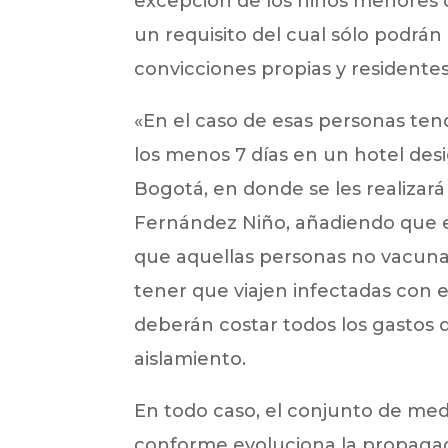
excepción de los niños menores d
un requisito del cual sólo podrá
convicciones propias y residentes
«En el caso de esas personas ten
los menos 7 días en un hotel desi
Bogotá, en donde se les realizará 
Fernández Niño, añadiendo que es
que aquellas personas no vacuna
tener que viajen infectadas con el
deberán costar todos los gastos 
aislamiento.
En todo caso, el conjunto de m
conforme evoluciona la propagació