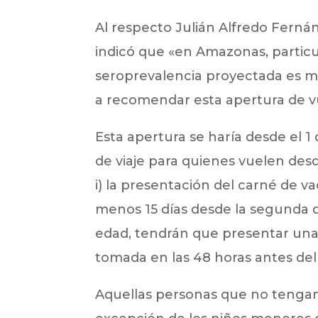
Al respecto Julián Alfredo Ferná
indicó que «en Amazonas, particu
seroprevalencia proyectada es muy
a recomendar esta apertura de v
Esta apertura se haría desde el 1
de viaje para quienes vuelen desd
i) la presentación del carné de va
menos 15 días desde la segunda do
edad, tendrán que presentar una
tomada en las 48 horas antes del 
Aquellas personas que no tengan