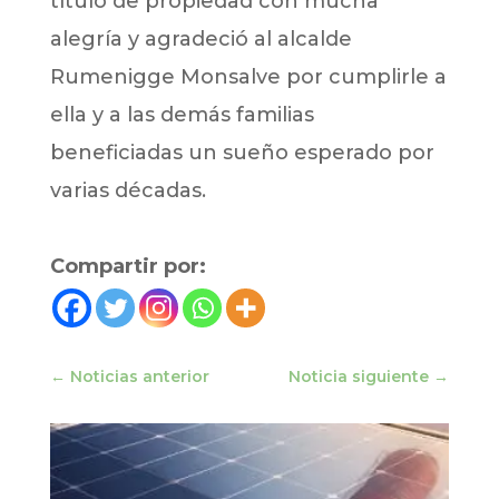
título de propiedad con mucha
alegría y agradeció al alcalde
Rumenigge Monsalve por cumplirle a
ella y a las demás familias
beneficiadas un sueño esperado por
varias décadas.
Compartir por:
←
Noticias anterior
Noticia siguiente
→