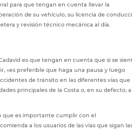
ral para que tengan en cuenta llevar la
ración de su vehículo, su licencia de conducc
etera y revisión técnico mecánica al día.
Cadavid es que tengan en cuenta que si se sien
, «es preferible que haga una pausa y luego
 accidentes de tránsito en las diferentes vías que
udades principales de la Costa o, en su defecto, a
ó que es importante cumplir con el
ecomienda a los usuarios de las vías que sigan la