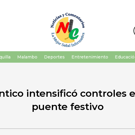
uilla
Malambo
Deportes
Entretenimiento
Educació
ntico intensificó controles 
puente festivo