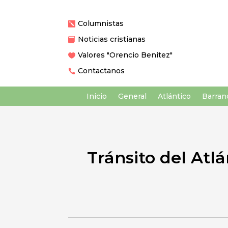
Columnistas

Noticias cristianas

Valores "Orencio Benitez"

Contactanos

Inicio
General
Atlántico
Barranq
Tránsito del Atlá