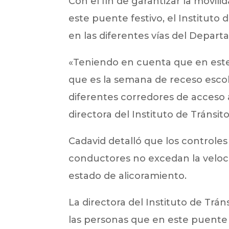
Con el fin de garantizar la movili
este puente festivo, el Instituto 
en las diferentes vías del Depar
«Teniendo en cuenta que en este
que es la semana de receso escola
diferentes corredores de acceso 
directora del Instituto de Tránsito
Cadavid detalló que los controles
conductores no excedan la veloc
estado de alicoramiento.
La directora del Instituto de Trán
las personas que en este puente f