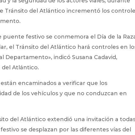
dad y la seguridad de los actores viales, durante
de Tránsito del Atlántico incrementó los control
tamento.
 puente festivo se conmemora el Día de la Raz
r, el Tránsito del Atlántico hará controles en lo
al Departamento», indicó Susana Cadavid,
 del Atlántico.
 están encaminados a verificar que los
idad de los vehículos y que no conduzcan en
sito del Atlántico extendió una invitación a toda
estivo se desplazan por las diferentes vías del