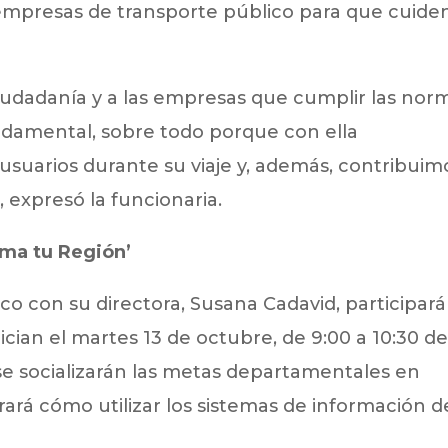
 empresas de transporte público para que cuide
ciudadanía y a las empresas que cumplir las nor
undamental, sobre todo porque con ella
usuarios durante su viaje y, además, contribuim
, expresó la funcionaria.
oma tu Región’
tico con su directora, Susana Cadavid, participar
ician el martes 13 de octubre, de 9:00 a 10:30 de
se socializarán las metas departamentales en
rará cómo utilizar los sistemas de información d