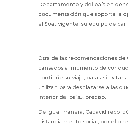
Departamento y del país en gene
documentación que soporta la ope
el Soat vigente, su equipo de carr
Otra de las recomendaciones de 
cansados al momento de conducir
continúe su viaje, para así evitar
utilizan para desplazarse a las ci
interior del país», precisó.
De igual manera, Cadavid record
distanciamiento social, por ello r