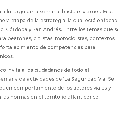
a lo largo de la semana, hasta el viernes 16 de
era etapa de la estrategia, la cual está enfoca
o, Córdoba y San Andrés. Entre los temas que s
ra peatones, ciclistas, motociclistas, contextos
el fortalecimiento de competencias para
nicos.
ico invita a los ciudadanos de todo el
semana de actividades de ‘La Seguridad Vial Se
 buen comportamiento de los actores viales y
a las normas en el territorio atlanticense.