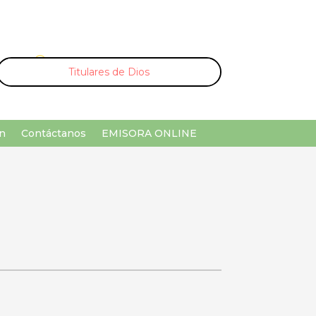
U
¡Buscar por palabra clave!
n
Contáctanos
EMISORA ONLINE