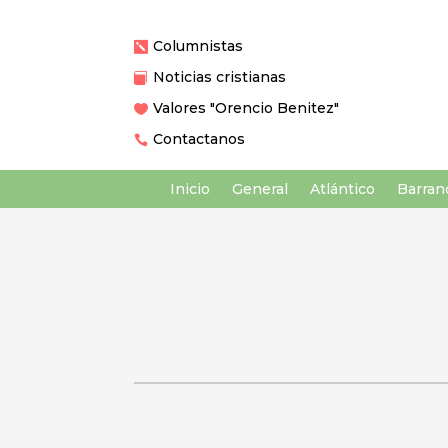
Columnistas

Noticias cristianas

Valores "Orencio Benitez"

Contactanos

Inicio
General
Atlántico
Barranq