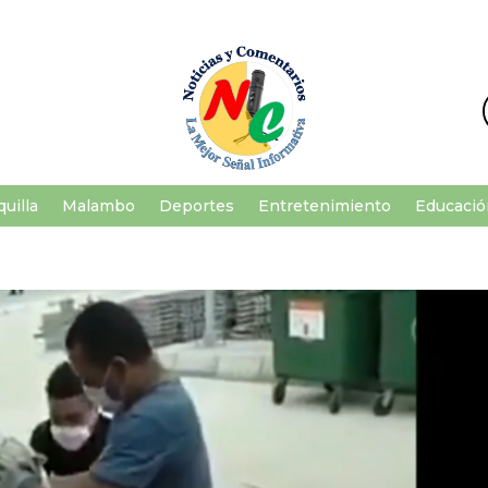
uilla
Malambo
Deportes
Entretenimiento
Educació