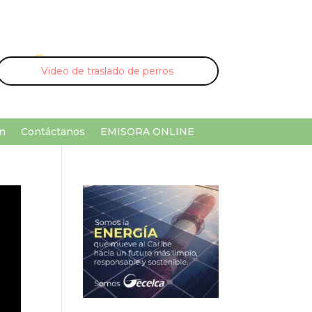
U
¡Buscar por palabra clave!
n
Contáctanos
EMISORA ONLINE