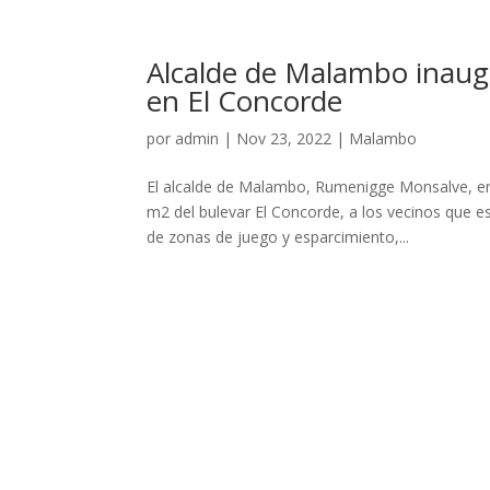
Alcalde de Malambo inaug
en El Concorde
por
admin
|
Nov 23, 2022
|
Malambo
El alcalde de Malambo, Rumenigge Monsalve, ent
m2 del bulevar El Concorde, a los vecinos que 
de zonas de juego y esparcimiento,...