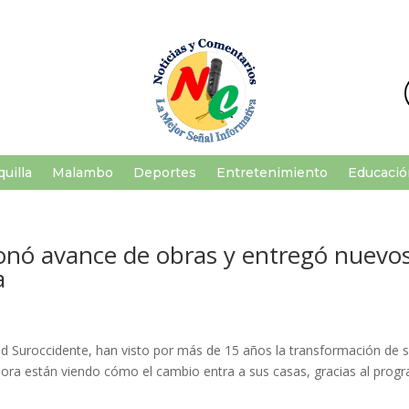
uilla
Malambo
Deportes
Entretenimiento
Educació
ionó avance de obras y entregó nuevo
a
idad Suroccidente, han visto por más de 15 años la transformación de 
 ahora están viendo cómo el cambio entra a sus casas, gracias al prog